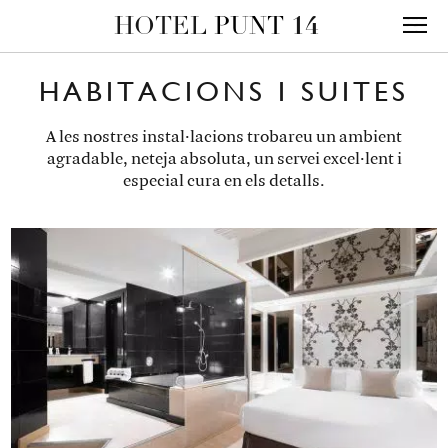
HOTEL
PUNT
14
HABITACIONS I SUITES
A les nostres instal·lacions trobareu un ambient
agradable, neteja absoluta, un servei excel·lent i
especial cura en els detalls.